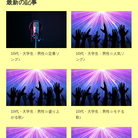
最新の記事
10代・大学生：男性☆定番ソ
10代・大学生：男性☆人気ソ
ング♪
ング♪
10代・大学生：男性☆盛り上
10代・大学生：男性☆モテる
がる歌♪
歌♪