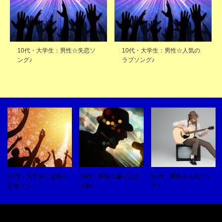
10代・大学生：男性☆失恋ソ
10代・大学生：男性☆人気の
ング♪
ラブソング♪
10代・大学生：女性☆
30代：男性☆盛り上が
50代：男性☆人気ソン
定番ソン…
る歌♪
グ♪