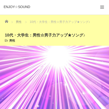
ENJOY☆SOUND
Home
男性
10代・大学生：男性☆男子力アップ★ソング♪
10代・大学生：男性☆男子力アップ★ソング♪
男性