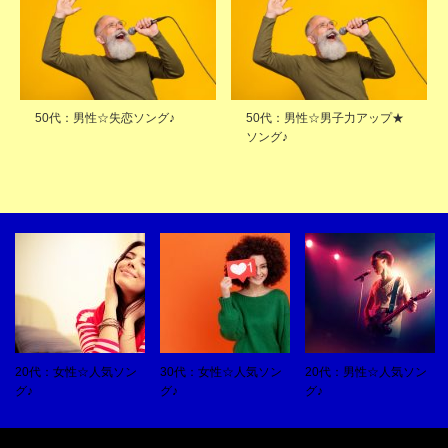
50代：男性☆失恋ソング♪
50代：男性☆男子力アップ★
ソング♪
20代：女性☆人気ソン
30代：女性☆人気ソン
20代：男性☆人気ソン
グ♪
グ♪
グ♪