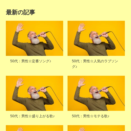
最新の記事
50代：男性☆定番ソング♪
50代：男性☆人気のラブソン
グ♪
50代：男性☆盛り上がる歌♪
50代：男性☆モテる歌♪