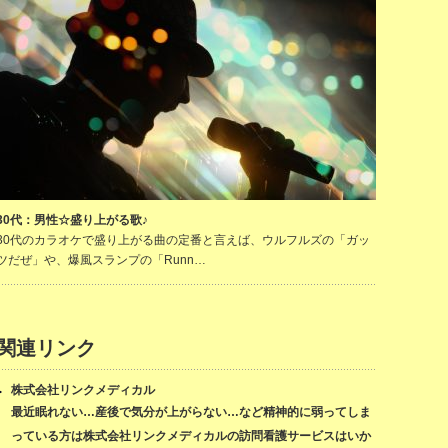
30代：男性☆盛り上がる歌♪
30代のカラオケで盛り上がる曲の定番と言えば、ウルフルズの「ガッ
ツだぜ」や、爆風スランプの「Runn…
関連リンク
株式会社リンクメディカル
最近眠れない…産後で気分が上がらない…など精神的に弱ってしま
っている方は株式会社リンクメディカルの訪問看護サービスはいか