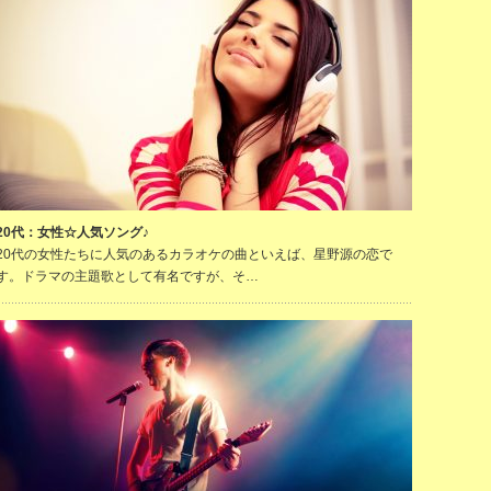
20代：女性☆人気ソング♪
20代の女性たちに人気のあるカラオケの曲といえば、星野源の恋で
す。ドラマの主題歌として有名ですが、そ…