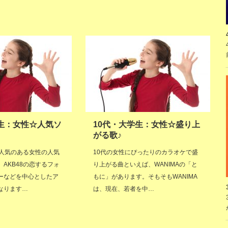
学生：女性☆人気ソ
10代・大学生：女性☆盛り上
がる歌♪
に人気のある女性の人気
10代の女性にぴったりのカラオケで盛
AKB48の恋するフォ
り上がる曲といえば、WANIMAの「と
ーなどを中心としたア
もに」があります。そもそもWANIMA
なります…
は、現在、若者を中…