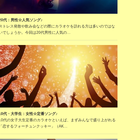
20代：男性☆人気ソング♪
ストレス発散や飲み会などの際にカラオケを訪れる方は多いのではな
いでしょうか。今回は20代男性に人気の…
10代・大学生：女性☆定番ソング♪
10代の女子大生定番のカラオケといえば、まずみんなで盛り上がれる
「恋するフォーチュンクッキー」（AK…