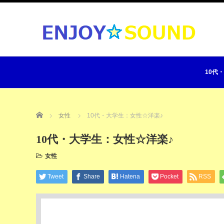
10代
Home
女性
10代・大学生：女性☆洋楽♪
10代・大学生：女性☆洋楽♪
女性
Tweet
Share
Hatena
Pocket
RSS