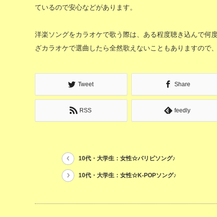
ているので安心などがあります。
洋楽ソングをカラオケで歌う際は、ある程度聴き込んで何
ざカラオケで選曲したら全然歌えないこともありますので
Tweet
Share
RSS
feedly
10代・大学生：女性☆パリピソング♪
10代・大学生：女性☆K-POPソング♪