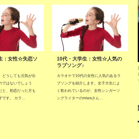
学生：女性☆失恋ソ
10代・大学生：女性☆人気の
ラブソング♪
、どうしても元気が出
カラオケで10代の女性に人気のあるラ
のではないでしょう
ブソングを紹介します。女子大生によ
だと、初恋だった方も
く歌われているのが、女性シンガーソ
ずです。 カラ…
ングライターのmiwaさん…