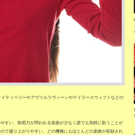
ケイティペリーやアヴリルラヴィーンやテイラースウィフトなどの
いやすい、歌唱力が問われる楽曲が少なく誰でも気軽に歌うことが
いので盛り上がりやすい、どの機種にもほとんどの楽曲が収録され