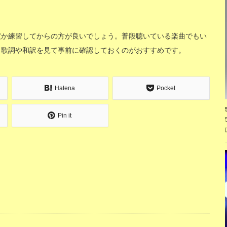
度か練習してからの方が良いでしょう。普段聴いている楽曲でもい
、歌詞や和訳を見て事前に確認しておくのがおすすめです。
Hatena
Pocket
Pin it