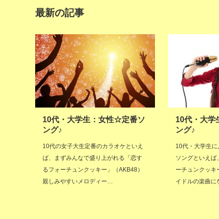
最新の記事
10代・大学生：女性☆定番ソ
10代・大
ング♪
ング♪
10代の女子大生定番のカラオケといえ
10代・大学生
ば、まずみんなで盛り上がれる「恋す
ソングといえば、
るフォーチュンクッキー」（AKB48）
ーチュンクッキ
親しみやすいメロディー…
イドルの楽曲に