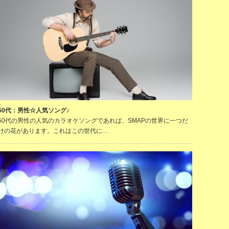
50代：男性☆人気ソング♪
50代の男性の人気のカラオケソングであれば、SMAPの世界に一つだ
けの花があります。これはこの世代に…