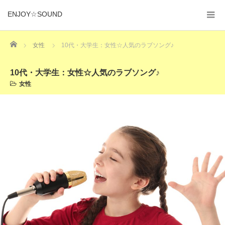
ENJOY☆SOUND
Home
女性
10代・大学生：女性☆人気のラブソング♪
10代・大学生：女性☆人気のラブソング♪
女性