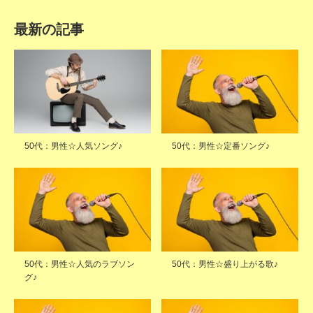
最新の記事
50代：男性☆人気ソング♪
50代：男性☆定番ソング♪
50代：男性☆人気のラブソン
50代：男性☆盛り上がる歌♪
グ♪