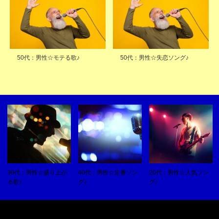
50代：男性☆モテる歌♪
50代：男性☆失恋ソング♪
30代：男性☆盛り上が
40代：男性☆定番ソン
20代：男性☆人気ソン
る歌♪
グ♪
グ♪