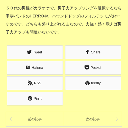
５０代の男性がカラオケで、男子力アップソングを選択するなら
甲斐バンドのHERROや、ハウンドドッグのフォルテシモがおす
すめです。どちらも盛り上がれる曲なので、力強く熱く歌えば男
子力アップも間違いないです。
Tweet
Share
Hatena
Pocket
RSS
feedly
Pin it
前の記事
次の記事