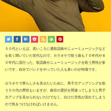
５０代といえば、若いころに通歌謡曲やニューミュージックなど
を良く聞いていた世代なので、カラオケで歌う曲も７０年代や８
０年代に流行った、歌謡曲やニューミュージックを歌う男性が多
いです。自分でバンドをやっていた人も多いのが特徴です。
カラオケで男らしさを見せたいために、男子力アップソングを歌
う５０代の男性もいますが、曲目の選択を間違ってしまうと男子
力アップを見せられないだけでなく、白けた空気が流れてしまう
ので気をつけなければいけません。