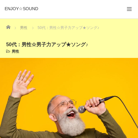
ENJOY☆SOUND
Home
男性
50代：男性☆男子力アップ★ソング♪
50代：男性☆男子力アップ★ソング♪
男性