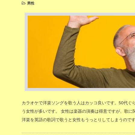
男性
カラオケで洋楽ソングを歌う人はカッコ良いです。50代ぐ
う女性が多いです。 女性は楽器の演奏は得意ですが、歌に
洋楽を英語の歌詞で歌うと女性もうっとりしてしまうので