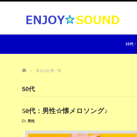
10代
Home
過去の記事一覧
50代
50代：男性☆懐メロソング♪
男性