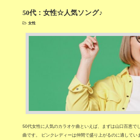
50代：女性☆人気ソング♪
女性
50代女性に人気のカラオケ曲といえば、まずは山口百恵で
曲です。 ピンクレディーは仲間で盛り上がるのに適してい