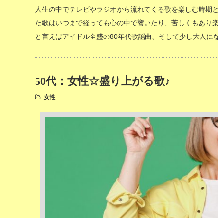
人生の中でテレビやラジオから流れてくる歌を楽しむ時期
た歌はいつまで経っても心の中で響いたり、苦しくもあり楽
と言えばアイドル全盛の80年代歌謡曲、そして少し大人にな
50代：女性☆盛り上がる歌♪
女性