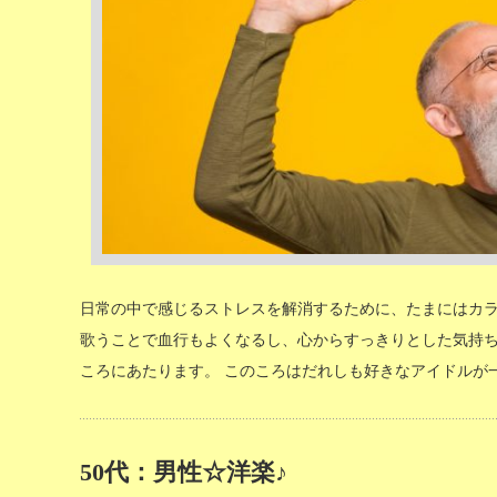
日常の中で感じるストレスを解消するために、たまにはカラ
歌うことで血行もよくなるし、心からすっきりとした気持ち
ころにあたります。 このころはだれしも好きなアイドルが
50代：男性☆洋楽♪