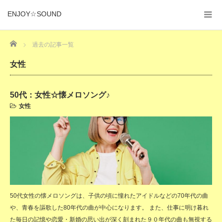
ENJOY☆SOUND
Home
過去の記事一覧
女性
50代：女性☆懐メロソング♪
女性
50代女性の懐メロソングは、子供の頃に憧れたアイドルなどの70年代の曲
や、青春を謳歌した80年代の曲が中心になります。 また、仕事に明け暮れ
た毎日の記憶や恋愛・新婚の思い出が深く刻まれた９０年代の曲も無視する